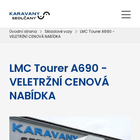
Úvodní strana
Skladové vozy
LMC Tourer A690 -
VELETRŽNÍ CENOVÁ NABÍDKA
LMC Tourer A690 -
VELETRŽNÍ CENOVÁ
NABÍDKA