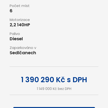
Počet míst
6
Motorizace
2,2 140HP
Palivo
Diesel
Zaparkováno v
Sedlčanech
1 390 290 Kč s DPH
1 149 000 Kč bez DPH