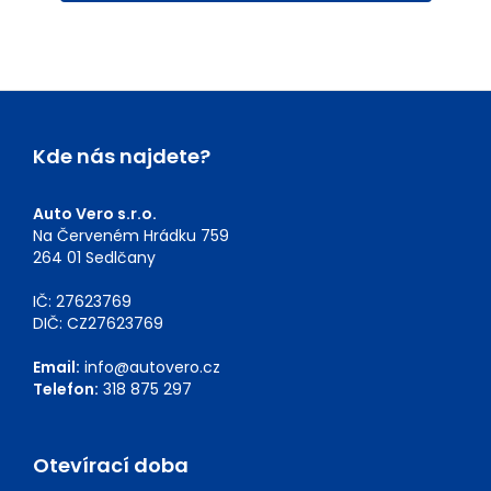
Kde nás najdete?
Auto Vero s.r.o.
Na Červeném Hrádku 759
264 01 Sedlčany
IČ: 27623769
DIČ: CZ27623769
Email:
info@autovero.cz
Telefon:
318 875 297
Otevírací doba