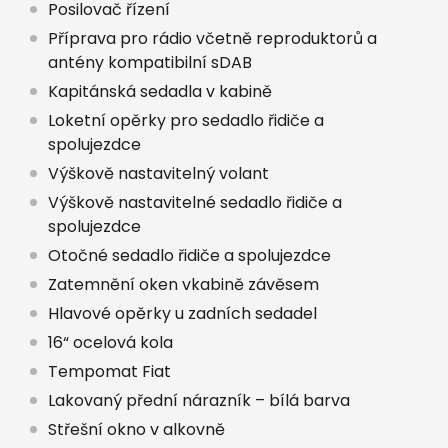
Posilovač řízení
Příprava pro rádio včetně reproduktorů a
antény kompatibilní sDAB
Kapitánská sedadla v kabině
Loketní opěrky pro sedadlo řidiče a
spolujezdce
Výškově nastavitelný volant
Výškově nastavitelné sedadlo řidiče a
spolujezdce
Otočné sedadlo řidiče a spolujezdce
Zatemnění oken vkabině závěsem
Hlavové opěrky u zadních sedadel
16“ ocelová kola
Tempomat Fiat
Lakovaný přední nárazník – bílá barva
Střešní okno v alkovně