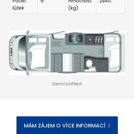
Počet
6
Hmotnost
2940
lůžek
(kg)
Denní pohled
MÁM ZÁJEM O VÍCE INFORMACÍ