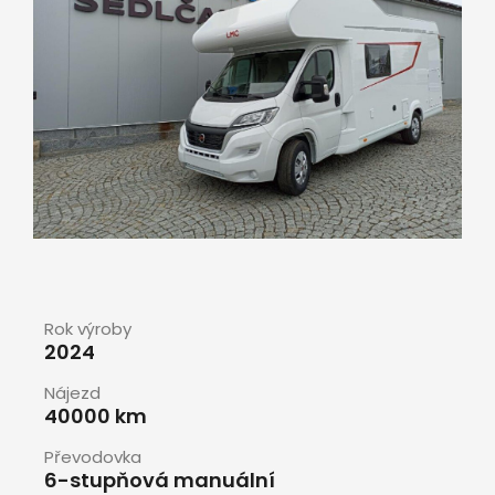
Rok výroby
2024
Nájezd
40000 km
Převodovka
6-stupňová manuální