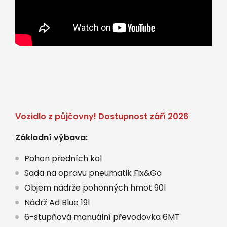
Vozidlo z půjčovny! Dostupnost září 2026
Základní výbava:
Pohon předních kol
Sada na opravu pneumatik Fix&Go
Objem nádrže pohonných hmot 90l
Nádrž Ad Blue 19l
6-stupňová manuální převodovka 6MT