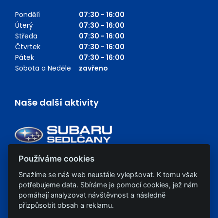
Pondělí
07:30 - 16:00
Úterý
07:30 - 16:00
Středa
07:30 - 16:00
Čtvrtek
07:30 - 16:00
Pátek
07:30 - 16:00
Sobota a Neděle
zavřeno
Naše další aktivity
Používáme cookies
Snažíme se náš web neustále vylepšovat. K tomu však
potřebujeme data. Sbíráme je pomocí cookies, jež nám
pomáhají analyzovat návštěvnost a následně
přizpůsobit obsah a reklamu.