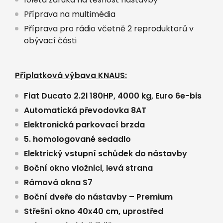
Příprava na multimédia
Příprava pro rádio včetně 2 reproduktorů v
obývací části
Příplatková výbava KNAUS:
Fiat Ducato 2.2l 180HP, 4000 kg, Euro 6e-bis
Automatická převodovka 8AT
Elektronická parkovací brzda
5. homologované sedadlo
Elektrický vstupní schůdek do nástavby
Boční okno vložnici, levá strana
Rámová okna S7
Boční dveře do nástavby – Premium
Střešní okno 40x40 cm, uprostřed