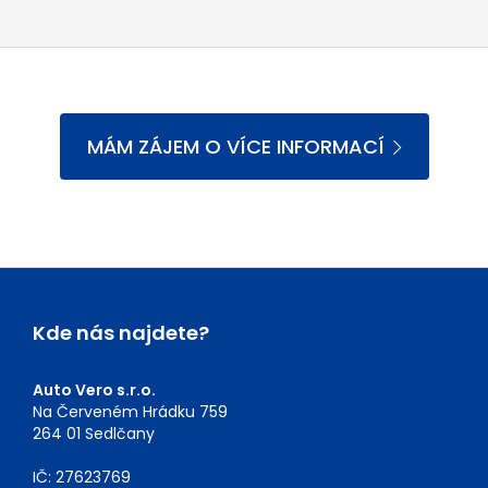
MÁM ZÁJEM O VÍCE INFORMACÍ
Kde nás najdete?
Auto Vero s.r.o.
Na Červeném Hrádku 759
264 01 Sedlčany
IČ: 27623769