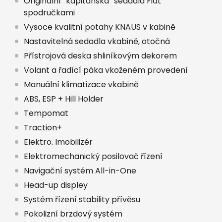
Originální “kapitánská“ sedadla Fiat
spodručkami
Vysoce kvalitní potahy KNAUS v kabině
Nastavitelná sedadla vkabině, otočná
Přístrojová deska shliníkovým dekorem
Volant a řadící páka vkoženém provedení
Manuální klimatizace vkabině
ABS, ESP + Hill Holder
Tempomat
Traction+
Elektro. Imobilizér
Elektromechanický posilovač řízení
Navigační systém All-in-One
Head-up displey
Systém řízení stability přívěsu
Pokolizní brzdový systém