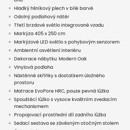
Hladký hliníkový plech v bílé barvě
Odolný podlahový nátěr
Třetí brzdové světlo integrované vzadu
Markýza 405 x 250 cm
Markýzové LED světlo s pohybovým senzorem
Ambientní osvětlení interiéru
Dekorace nábytku: Modern Oak
Vinylová podlaha
Nástěnné skříňky s dostatkem úložného
prostoru
Matrace EvoPore HRC, pouze pevná lůžka
Spouštěcí lůžko s vysoce kvalitním zvedacím
mechanismem
Propojovací prostřední díl zadního lůžka
Sedací sestava se závěsným otočným stolem