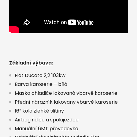
Základní výbava:
Fiat Ducato 2,2 103kw
Barva karoserie – bílá
Maska chladiče lakovaná vbarvě karoserie
Přední nárazník lakovaný vbarvě karoserie
16“ kola zlehké slitiny
Airbag řidiče a spolujezdce
Manuální 6MT převodovka