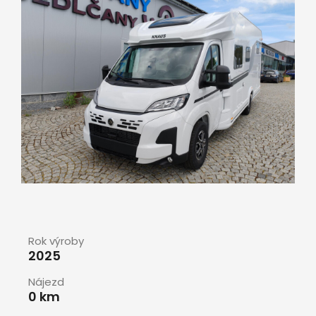
Rok výroby
2025
Nájezd
0 km