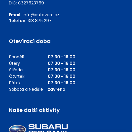
DIČ: CZ27623769
Email:
info@autovero.cz
Telefon:
318 875 297
Otevírací doba
Pondělí
07:30 - 16:00
Úterý
07:30 - 16:00
Středa
07:30 - 16:00
Čtvrtek
07:30 - 16:00
Pátek
07:30 - 16:00
Sobota a Neděle
zavřeno
Naše další aktivity