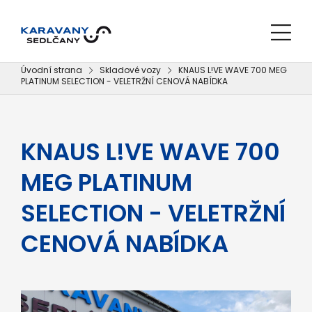
Úvodní strana
Skladové vozy
KNAUS L!VE WAVE 700 MEG
PLATINUM SELECTION - VELETRŽNÍ CENOVÁ NABÍDKA
KNAUS L!VE WAVE 700
MEG PLATINUM
SELECTION - VELETRŽNÍ
CENOVÁ NABÍDKA