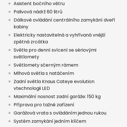
Asistent bočního větru
Palivová nádrž 60 litrů
Dálkové ovládání centrálního zamykání dveří
kabiny
Elektricky nastavitelná a vyhřívaná vnější
zpětná zrcátka
Světla pro denní svícení se sériovými
světlomety
Světlomety sčerným rámem
Mlhová světla s natáčením
Zadní světla Knaus Cateye evolution
vtechnologii LED
Maximální nosnost zadní garáže: 150 kg
Příprava pro tažné zařízení
Garážová vrata s ovládáním jednou rukou
Systém zamykání jedním klíčem