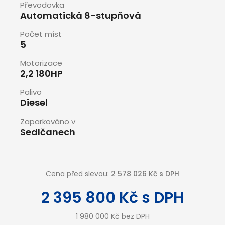
Převodovka
Automatická 8-stupňová
Počet míst
5
Motorizace
2,2 180HP
Palivo
Diesel
Zaparkováno v
Sedlčanech
Cena před slevou:
2 578 026 Kč s DPH
2 395 800 Kč s DPH
1 980 000 Kč bez DPH