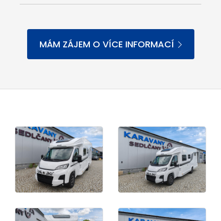
MÁM ZÁJEM O VÍCE INFORMACÍ