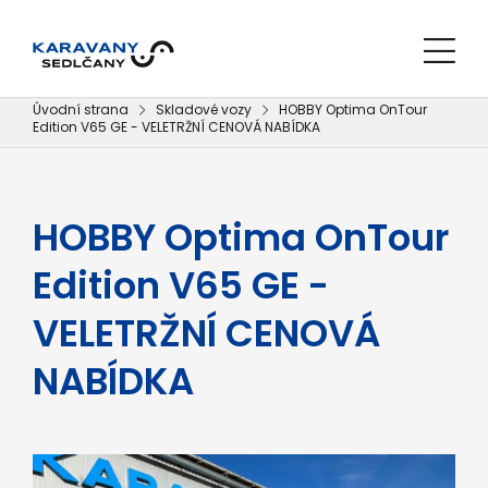
Úvodní strana
Skladové vozy
HOBBY Optima OnTour
Edition V65 GE - VELETRŽNÍ CENOVÁ NABÍDKA
HOBBY Optima OnTour
Edition V65 GE -
VELETRŽNÍ CENOVÁ
NABÍDKA