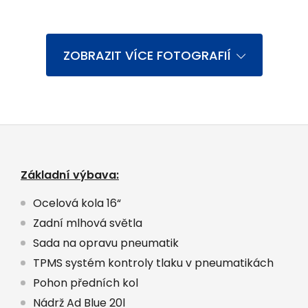
ZOBRAZIT VÍCE FOTOGRAFIÍ
Základní výbava:
Ocelová kola 16“
Zadní mlhová světla
Sada na opravu pneumatik
TPMS systém kontroly tlaku v pneumatikách
Pohon předních kol
Nádrž Ad Blue 20l