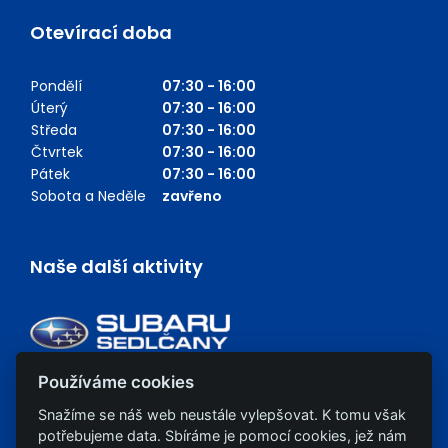
Otevírací doba
Pondělí
07:30 - 16:00
Úterý
07:30 - 16:00
Středa
07:30 - 16:00
Čtvrtek
07:30 - 16:00
Pátek
07:30 - 16:00
Sobota a Neděle
zavřeno
Naše další aktivity
Používáme cookies
Snažíme se náš web neustále vylepšovat. K tomu však
potřebujeme data. Sbíráme je pomocí cookies, jež nám