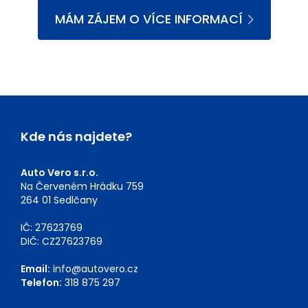
MÁM ZÁJEM O VÍCE INFORMACÍ
Kde nás najdete?
Auto Vero s.r.o.
Na Červeném Hrádku 759
264 01 Sedlčany
IČ: 27623769
DIČ: CZ27623769
Email:
info@autovero.cz
Telefon:
318 875 297