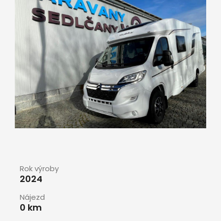
Rok výroby
2024
Nájezd
0 km