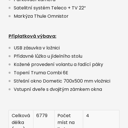
Satelitní systém Teleco + TV 22“
Markýza Thule Omnistor
Příplatková výbava:
USB zásuvka v ložnici
Přídavné lůžko u jídelního stolu
Kožené provedení volantu a řadící páky
Topení Truma Combi 6E
Střešní okno Dometic 700x500 mm vložnici
Vstupní dveře s dvojitým zámkem okna
Celková
6779
Počet
4
délka
míst na