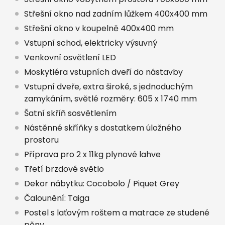
Střešní okno nad zadním lůžkem 400x400 mm
Střešní okno v koupelně 400x400 mm
Vstupní schod, elektricky výsuvný
Venkovní osvětlení LED
Moskytiéra vstupních dveří do nástavby
Vstupní dveře, extra široké, s jednoduchým
zamykáním, světlé rozměry: 605 x 1740 mm
Šatní skříň sosvětlením
Nástěnné skříňky s dostatkem úložného
prostoru
Příprava pro 2 x 11kg plynové lahve
Třetí brzdové světlo
Dekor nábytku: Cocobolo / Piquet Grey
Čalounění: Taiga
Postel s laťovým roštem a matrace ze studené
pěny