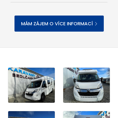
MÁM ZÁJEM O VÍCE INFORMACÍ