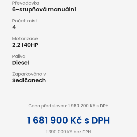
Převodovka
6-stupňová manuální
Počet míst
4
Motorizace
2,2 140HP
Palivo
Diesel
Zaparkováno v
Sedlčanech
Cena před slevou:
1 960 200 Kč s DPH
1 681 900 Kč s DPH
1 390 000 Kč bez DPH