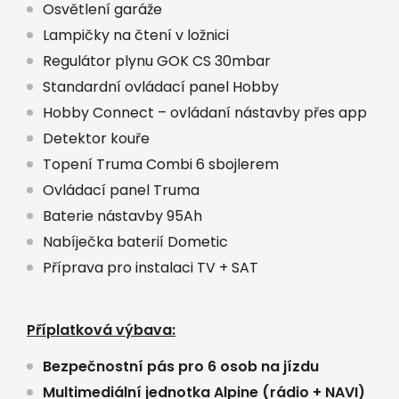
Osvětlení garáže
Lampičky na čtení v ložnici
Regulátor plynu GOK CS 30mbar
Standardní ovládací panel Hobby
Hobby Connect – ovládaní nástavby přes app
Detektor kouře
Topení Truma Combi 6 sbojlerem
Ovládací panel Truma
Baterie nástavby 95Ah
Nabíječka baterií Dometic
Příprava pro instalaci TV + SAT
Příplatková výbava:
Bezpečnostní pás pro 6 osob na jízdu
Multimediální jednotka Alpine (rádio + NAVI)