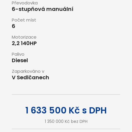
Převodovka
6-stupňová manuální
Počet míst
6
Motorizace
2,2 140HP
Palivo
Diesel
Zaparkováno v
V Sedlčanech
1 633 500 Kč s DPH
1 350 000 Kč bez DPH