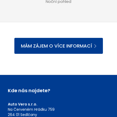
Noční pohled
MÁM ZÁJEM O VÍCE INFORMACÍ
Kde nás najdete?
Auto Vero s.r.o.
Na Červeném Hrádku 759
264 01 Sedlčany