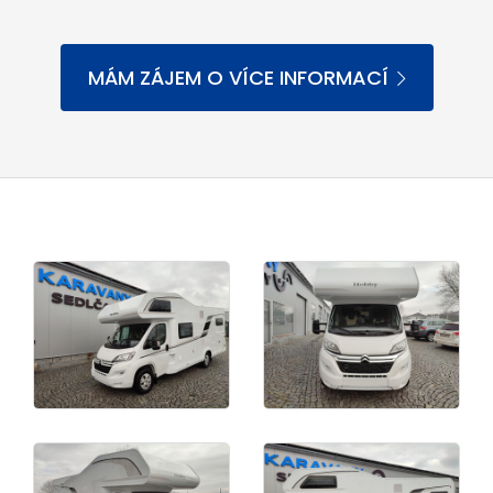
MÁM ZÁJEM O VÍCE INFORMACÍ