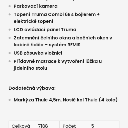
Parkovací kamera
Topení Truma Combi 6E s bojlerem +
elektrické topení
LCD ovládací panel Truma
Zatemnění čelního okna a bočních oken v
kabině řidiče – systém REMIS
USB zásuvka vložnici
Přídavné matrace k vytvoření lůžka u
jídelního stolu
Dodatečná výbava:
Markýza Thule 4,5m, Nosič kol Thule (4 kola)
Celková
7188
Počet
5