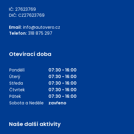
IČ: 27623769
DIČ: CZ27623769
Email:
info@autovero.cz
Telefon:
318 875 297
Otevírací doba
Pondělí
07:30 - 16:00
Úterý
07:30 - 16:00
Středa
07:30 - 16:00
Čtvrtek
07:30 - 16:00
Pátek
07:30 - 16:00
Sobota a Neděle
zavřeno
Naše další aktivity