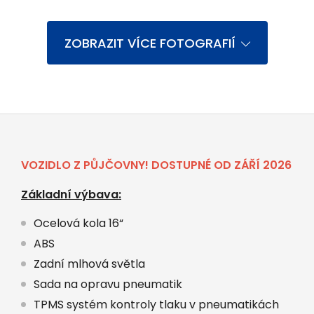
ZOBRAZIT VÍCE FOTOGRAFIÍ
VOZIDLO Z PŮJČOVNY! DOSTUPNÉ OD ZÁŘÍ 2026
Základní výbava:
Ocelová kola 16“
ABS
Zadní mlhová světla
Sada na opravu pneumatik
TPMS systém kontroly tlaku v pneumatikách