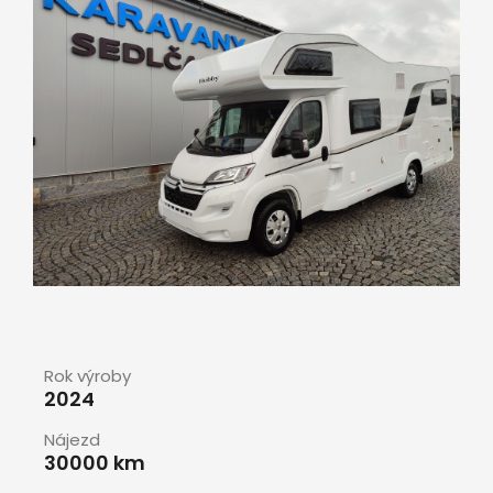
Rok výroby
2024
Nájezd
30000 km